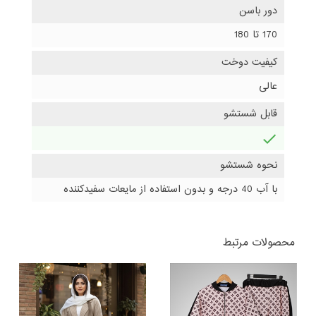
دور باسن
170 تا 180
کیفیت دوخت
عالی
قابل شستشو
دارد
نحوه شستشو
با آب 40 درجه و بدون استفاده از مایعات سفیدکننده
محصولات مرتبط