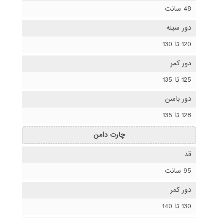
48 سانت
دور سینه
120 تا 130
دور کمر
125 تا 135
دور باسن
128 تا 135
چارت دامن
قد
95 سانت
دور کمر
130 تا 140