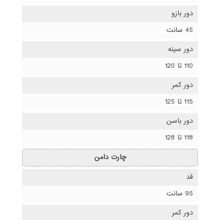
دور بازو
45 سانت
دور سینه
110 تا 120
دور کمر
115 تا 125
دور باسن
118 تا 128
چارت دامن
قد
95 سانت
دور کمر