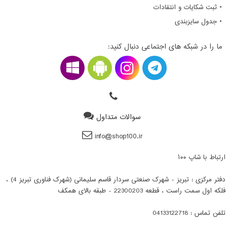
• ثبت شکایات و انتقادات
• جدول سایزبندی
ما را در شبکه های اجتماعی دنبال کنید:
سوالات متداول
info@shop100.ir
ارتباط با شاپ ۱۰۰
دفتر مرکزی : تبریز - شهرک صنعتی سردار قاسم سلیمانی (شهرک فناوری تبریز 4) ،
فلکه اول سمت راست ، قطعه 22300203 - طبقه بالای همکف
تلفن تماس : 04133122718