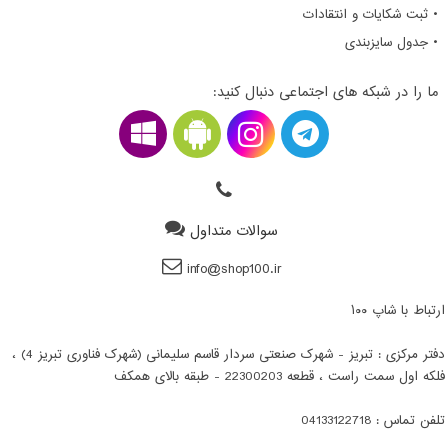
• ثبت شکایات و انتقادات
• جدول سایزبندی
ما را در شبکه های اجتماعی دنبال کنید:
سوالات متداول
info@shop100.ir
ارتباط با شاپ ۱۰۰
دفتر مرکزی : تبریز - شهرک صنعتی سردار قاسم سلیمانی (شهرک فناوری تبریز 4) ،
فلکه اول سمت راست ، قطعه 22300203 - طبقه بالای همکف
تلفن تماس : 04133122718