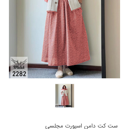
ست کت دامن اسپورت مجلسی