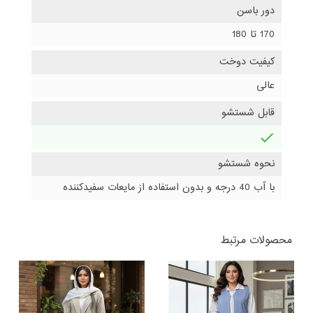
دور باسن
170 تا 180
کیفیت دوخت
عالی
قابل شستشو
دارد
نحوه شستشو
با آب 40 درجه و بدون استفاده از مایعات سفیدکننده
محصولات مرتبط