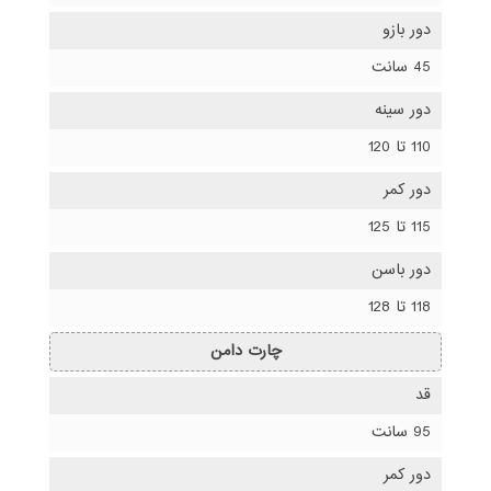
دور بازو
45 سانت
دور سینه
110 تا 120
دور کمر
115 تا 125
دور باسن
118 تا 128
چارت دامن
قد
95 سانت
دور کمر