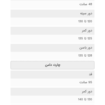
48 سانت
دور سینه
120 تا 130
دور کمر
125 تا 135
دور باسن
128 تا 135
چارت دامن
قد
95 سانت
دور کمر
130 تا 140