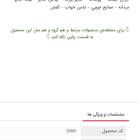
مردانه
-
صنايع چوبي
-
لباس خواب
-
کفش
👇 برای مشاهده‌ی محصولات مرتبط و هم گروه و هم سان این محصول
به قسمت پائین نگاه کنید 👇
مشخصات و ویژگی ها
کد محصول
2366