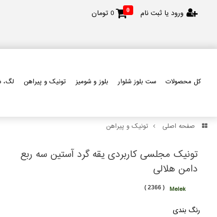
0
ورود یا ثبت نام
0
تومان
کل محصولات
ست بلوز شلوار
بلوز و شومیز
تونیک و پیراهن
لگ، ش
صفحه اصلی
تونیک و پیراهن
تونیک مجلسی کاربردی یقه گرد آستین سه ربع
دامن هلالی
( 2366 )
Melek
رنگ بندی