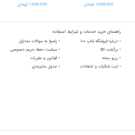
1,098,000 تومان
1,048,000 تومان
راهنمای خرید خدمات و شرایط استفاده
• درباره فروشگاه شاپ ۱۰۰
• پاسخ به سوالات متداول
• برگشت کالا
• سیاست حفظ حریم خصوصی
• رزرو بسته
• قوانین و مقررات
• ثبت شکایات و انتقادات
• جدول سایزبندی