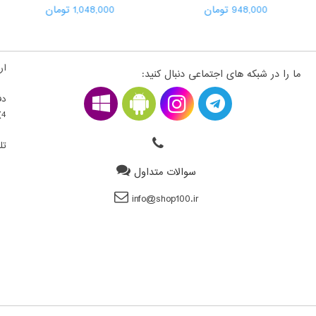
948,000 تومان
1,048,000 تومان
ارت
ما را در شبکه های اجتماعی دنبال کنید:
دف
4) ، فلکه اول سمت راست ، قطعه 22300203 - طبقه بالای همکف
تلف
سوالات متداول
info@shop100.ir