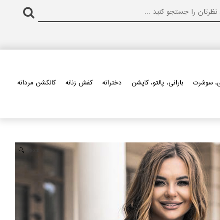
، سوشرت
بارانی، پالتو، کاپشن
دخترانه
کفش زنانه
کالکشن مردانه
Zoom