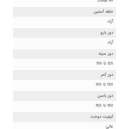
40 سانت
حلقه آستین
آزاد
دور بازو
آزاد
دور سینه
125 تا 130
دور کمر
150 تا 155
دور باسن
160 تا 165
کیفیت دوخت
عالی