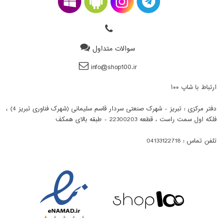
سوالات متداول
info@shop100.ir
ارتباط با شاپ ۱۰۰
دفتر مرکزی : تبریز - شهرک صنعتی سردار قاسم سلیمانی (شهرک فناوری تبریز 4) ،
فلکه اول سمت راست ، قطعه 22300203 - طبقه بالای همکف
تلفن تماس : 04133122718