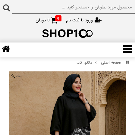
0
ورود یا ثبت نام
0
تومان
صفحه اصلی
مانتو، کت
Zoom