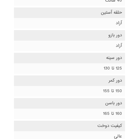
40 سانت
حلقه آستین
آزاد
دور بازو
آزاد
دور سینه
125 تا 130
دور کمر
150 تا 155
دور باسن
160 تا 165
کیفیت دوخت
عالی