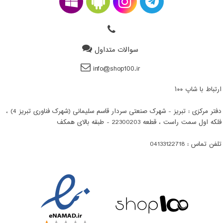
سوالات متداول
info@shop100.ir
ارتباط با شاپ ۱۰۰
دفتر مرکزی : تبریز - شهرک صنعتی سردار قاسم سلیمانی (شهرک فناوری تبریز 4) ،
فلکه اول سمت راست ، قطعه 22300203 - طبقه بالای همکف
تلفن تماس : 04133122718