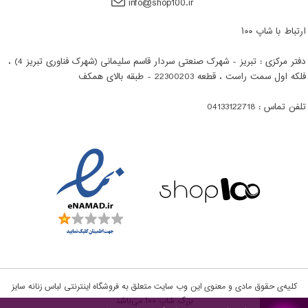
info@shop100.ir
ارتباط با شاپ ۱۰۰
دفتر مرکزی : تبریز - شهرک صنعتی سردار قاسم سلیمانی (شهرک فناوری تبریز 4) ،
فلکه اول سمت راست ، قطعه 22300203 - طبقه بالای همکف
تلفن تماس : 04133122718
کلیه‌ی حقوق مادی و معنوی این وب سایت متعلق به فروشگاه اینترنتی لباس زنانه سایز
بزرگ شاپ ۱۰۰‌‌ می‌باشد