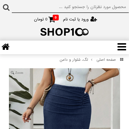
0
ورود یا ثبت نام
0
تومان
صفحه اصلی
لگ، شلوار و دامن
Zoom