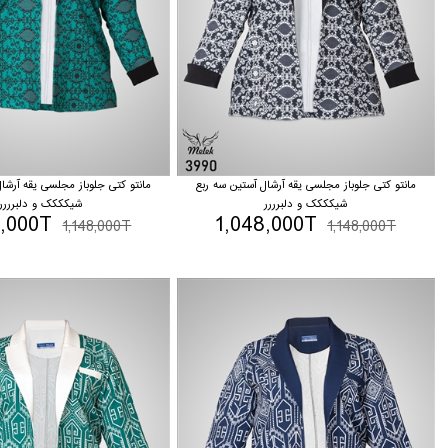
مانتو کتی جلوباز مجلسی یقه آرشال آستین سه ربع
مانتو کتی جلوباز مجلسی یقه آرشا
شیکککک و دلبرررر
شیکککک و دلبرررر
8,000T
1,048,000T
1,148,000T
1,148,000T