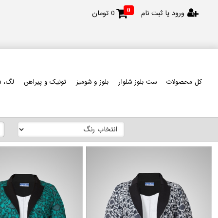
0
ورود یا ثبت نام
0
تومان
کل محصولات
ست بلوز شلوار
بلوز و شومیز
تونیک و پیراهن
لگ، ش