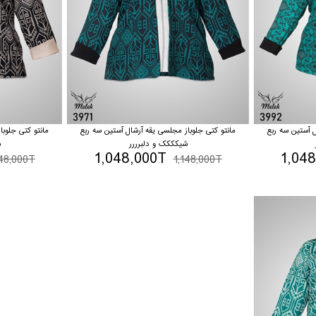
ل آستین سه ربع
مانتو کتی جلوباز مجلسی یقه آرشال آستین سه ربع
مانتو کتی جلوبا
شیکککک و دلبرررر
ش
1,048,000T
1,04
148,000T
1,148,000T