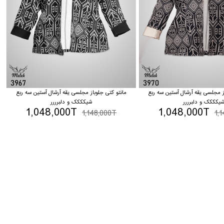
ز مجلسی یقه آرشال آستین سه ربع
مانتو کتی جلوباز مجلسی یقه آرشال آستین سه ربع
یکککک و دلبرررر
شیکککک و دلبرررر
1,048,000T
1,048,000T
1,148,000T
1,