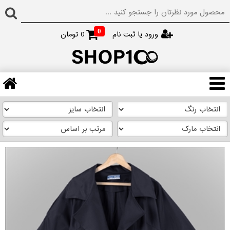
0
ورود یا ثبت نام
0
تومان