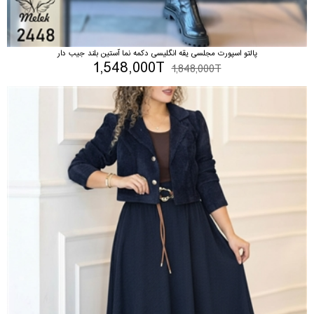
پالتو اسپورت مجلسی یقه انگلیسی دکمه نما آستین بلند جیب دار
1,548,000T
1,848,000T