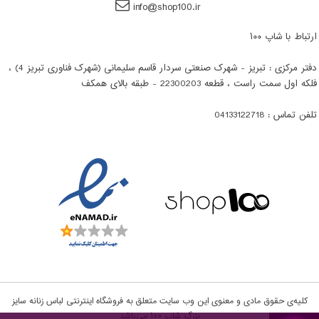
info@shop100.ir
ارتباط با شاپ ۱۰۰
دفتر مرکزی : تبریز - شهرک صنعتی سردار قاسم سلیمانی (شهرک فناوری تبریز 4) ،
فلکه اول سمت راست ، قطعه 22300203 - طبقه بالای همکف
تلفن تماس : 04133122718
کلیه‌ی حقوق مادی و معنوی این وب سایت متعلق به فروشگاه اینترنتی لباس زنانه سایز
بزرگ شاپ ۱۰۰‌‌ می‌باشد