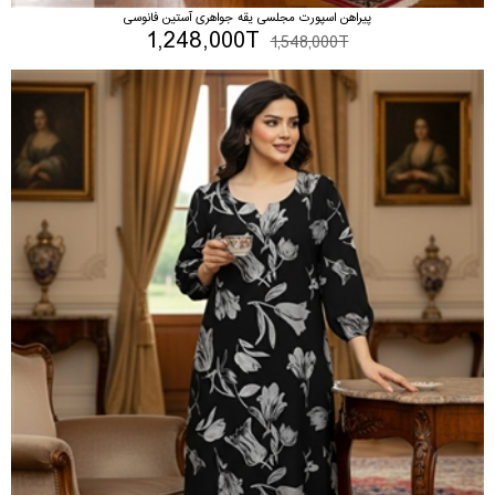
پیراهن اسپورت مجلسی یقه جواهری آستین فانوسی
1,248,000T
1,548,000T