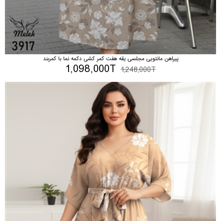
پیراهن مانتویی مجلسی یقه هفت کمر کشی دکمه نما با کمربند
1,098,000T
1,248,000T