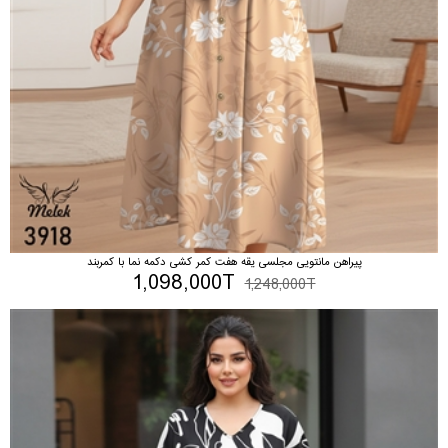
پیراهن مانتویی مجلسی یقه هفت کمر کشی دکمه نما با کمربند
1,098,000T
1,248,000T