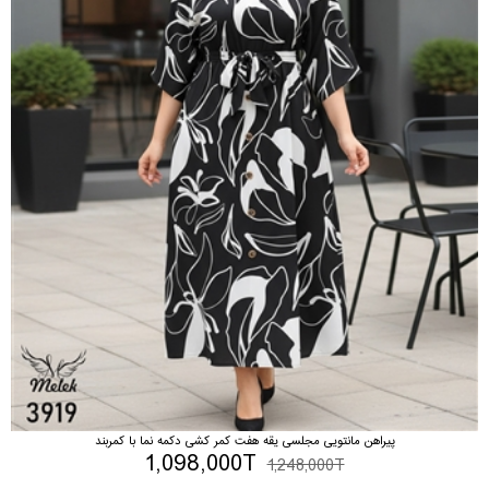
پیراهن مانتویی مجلسی یقه هفت کمر کشی دکمه نما با کمربند
1,098,000T
1,248,000T