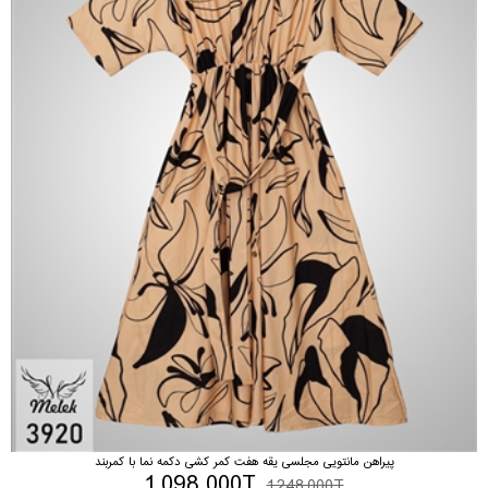
پیراهن مانتویی مجلسی یقه هفت کمر کشی دکمه نما با کمربند
1,098,000T
1,248,000T