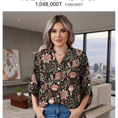
1,048,000T
1,148,000T