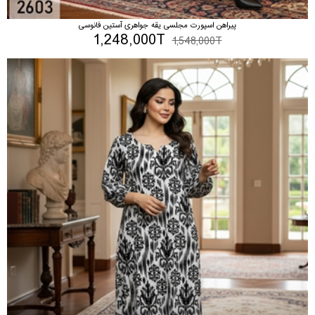
پیراهن اسپورت مجلسی یقه جواهری آستین فانوسی
1,248,000T
1,548,000T