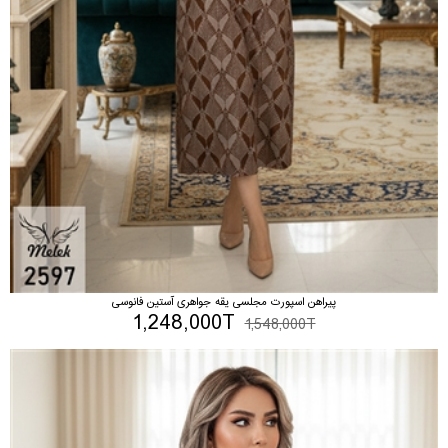
پیراهن اسپورت مجلسی یقه جواهری آستین فانوسی
1,248,000T
1,548,000T