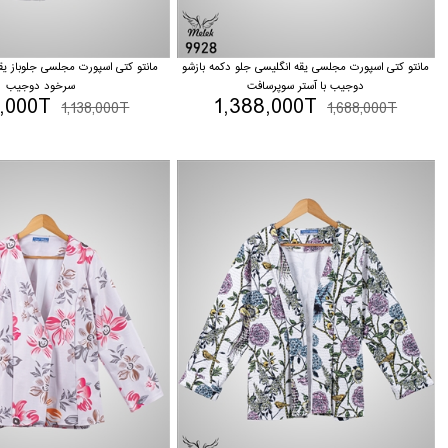
مانتو کتی اسپورت مجلسی یقه انگلیسی جلو دکمه بازشو
مانتو کتی اسپورت مجلسی جلوباز یق
دوجیب با آستر سوپرسافت
سرخود دوجیب
8,000T
1,388,000T
1,138,000T
1,688,000T