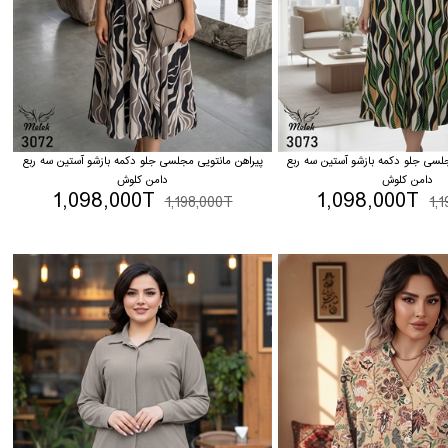
جلسی جلو دکمه بازشو آستین سه ربع
پیراهن مانتویی مجلسی جلو دکمه بازشو آستین سه ربع
دامن کلوش
دامن کلوش
1,098,000T
1,098,000T
1,198,000T
1,