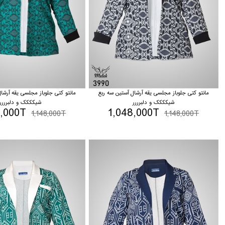
مانتو کتی جلوباز مجلسی یقه آرشال آستین سه ربع
مانتو کتی جلوباز مجلسی یقه آرشا
شیکککک و دلبرررر
شیکککک و دلبرررر
8,000T
1,048,000T
1,148,000T
1,148,000T