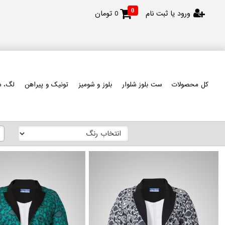
0
ورود یا ثبت نام
0
تومان
کل محصولات
ست بلوز شلوار
بلوز و شومیز
تونیک و پیراهن
لگ، ش