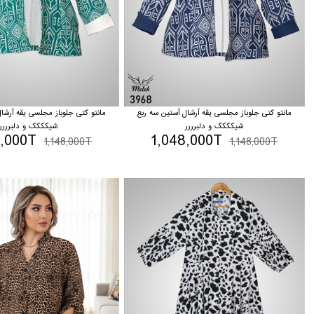
مانتو کتی جلوباز مجلسی یقه آرشال آستین سه ربع
مانتو کتی جلوباز مجلسی یقه آرشا
شیکککک و دلبرررر
شیکککک و دلبرررر
8,000T
1,048,000T
1,148,000T
1,148,000T