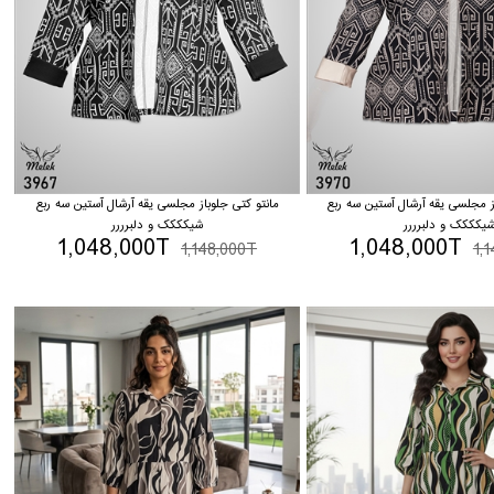
ز مجلسی یقه آرشال آستین سه ربع
مانتو کتی جلوباز مجلسی یقه آرشال آستین سه ربع
یکککک و دلبرررر
شیکککک و دلبرررر
1,048,000T
1,048,000T
1,148,000T
1,