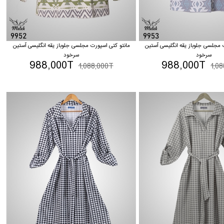
 مجلسی جلوباز یقه انگلیسی آستین
مانتو کتی اسپورت مجلسی جلوباز یقه انگلیسی آستین
سرخود
سرخود
988,000T
988,000T
1,088,000T
1,0