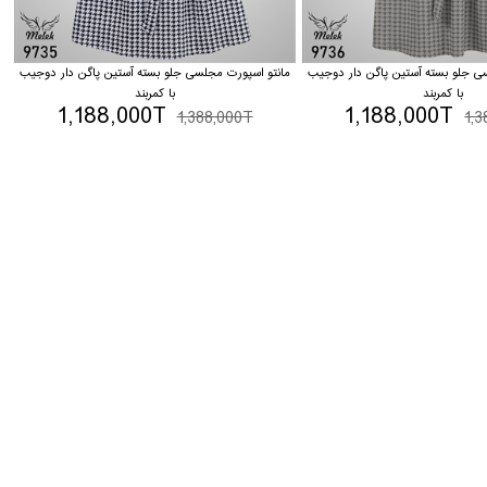
ی جلو بسته آستین پاگن دار دوجیب
مانتو اسپورت مجلسی جلو بسته آستین پاگن دار دوجیب
با کمربند
با کمربند
1,188,000T
1,188,000T
1,388,000T
1,