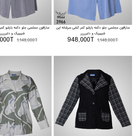
سارافون مجلسی جلو دکمه بازشو کمر کشی سرشانه اپن
سارافون مجلسی جلو دکمه بازشو کمر
شییییک و دلبررررر
شییییک و دلبررررر
,000T
948,000T
1,148,000T
1,148,000T