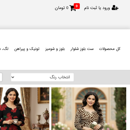
0
ورود یا ثبت نام
0
تومان
کل محصولات
ست بلوز شلوار
بلوز و شومیز
تونیک و پیراهن
لگ، ش