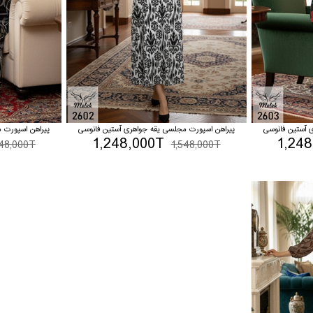
 آستین فانوسی
پیراهن اسپورت مجلسی یقه جواهری آستین فانوسی
پیراهن اسپورت 
1,248,000T
1,24
548,000T
1,548,000T