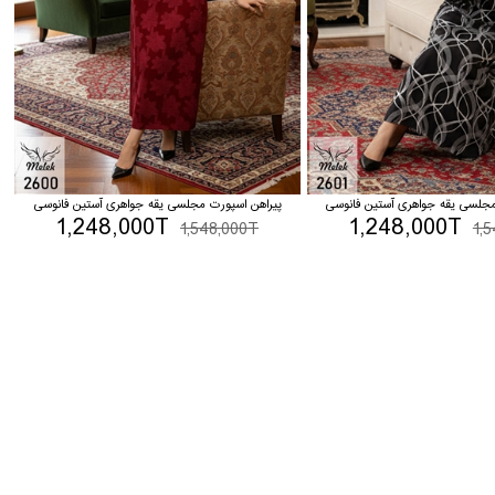
مجلسی یقه جواهری آستین فانوسی
پیراهن اسپورت مجلسی یقه جواهری آستین فانوسی
1,248,000T
1,248,000T
1,548,000T
1,