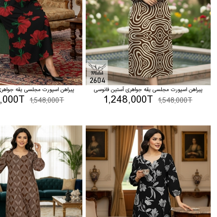
پیراهن اسپورت مجلسی یقه جواهری آستین فانوسی
پیراهن اسپورت مجلسی یقه جواهری
8,000T
1,248,000T
1,548,000T
1,548,000T