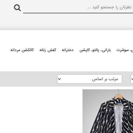
، سوشرت
بارانی، پالتو، کاپشن
دخترانه
کفش زنانه
کالکشن مردانه