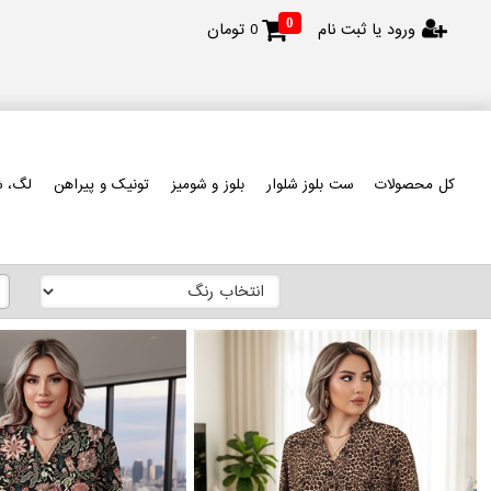
0
ورود یا ثبت نام
0
تومان
کل محصولات
ست بلوز شلوار
بلوز و شومیز
تونیک و پیراهن
لگ، ش