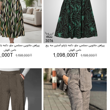
پیراهن مانتویی مجلسی جلو دکمه بازشو آستین سه ربع
پیراهن مانتویی مجلسی جلو دکمه باز
دامن کلوش
دامن کلوش
8,000T
1,098,000T
1,198,000T
1,198,000T