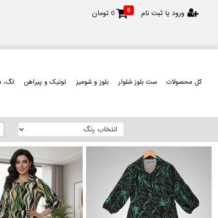
0
ورود یا ثبت نام
0
تومان
کل محصولات
ست بلوز شلوار
بلوز و شومیز
تونیک و پیراهن
لگ، ش