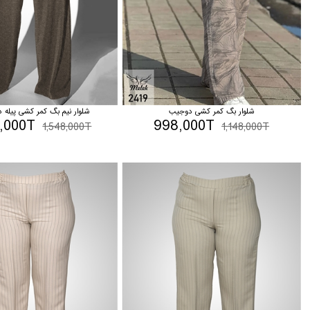
شلوار بگ کمر کشی دوجیب
شلوار نیم بگ کمر کشی پیله 
8,000T
998,000T
1,548,000T
1,148,000T