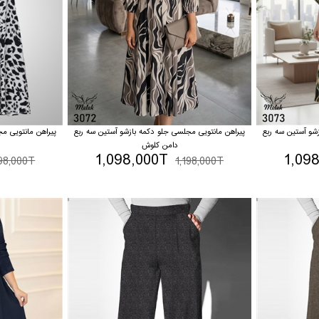
شو آستین سه ربع
پیراهن مانتویی مجلسی جلو دکمه بازشو آستین سه ربع
پیراهن مانتویی م
دامن کلوش
1,098,000T
1,09
198,000T
1,198,000T