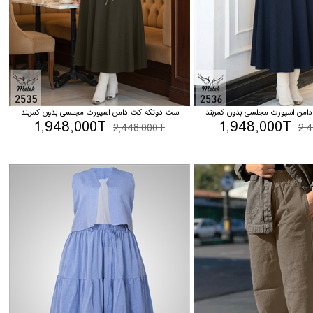
من اسپورت مجلسی بدون کمربند
ست دوتکه کت دامن اسپورت مجلسی بدون کمربند
1,948,000T
1,948,000T
2,448,000T
2,