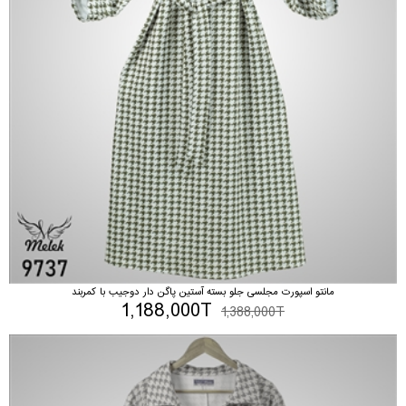
مانتو اسپورت مجلسی جلو بسته آستین پاگن دار دوجیب با کمربند
1,188,000T
1,388,000T