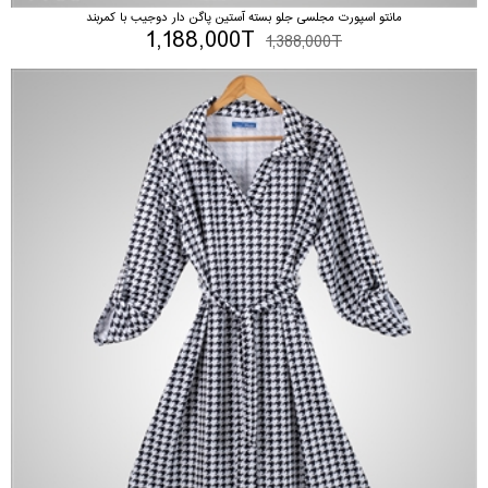
مانتو اسپورت مجلسی جلو بسته آستین پاگن دار دوجیب با کمربند
1,188,000T
1,388,000T