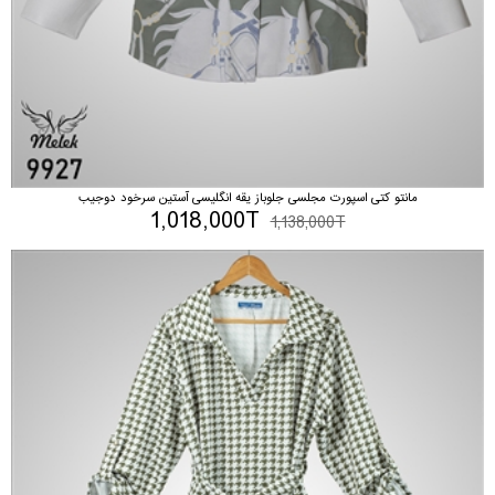
مانتو کتی اسپورت مجلسی جلوباز یقه انگلیسی آستین سرخود دوجیب
1,018,000T
1,138,000T