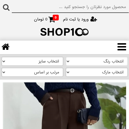
0
ورود یا ثبت نام
0
تومان