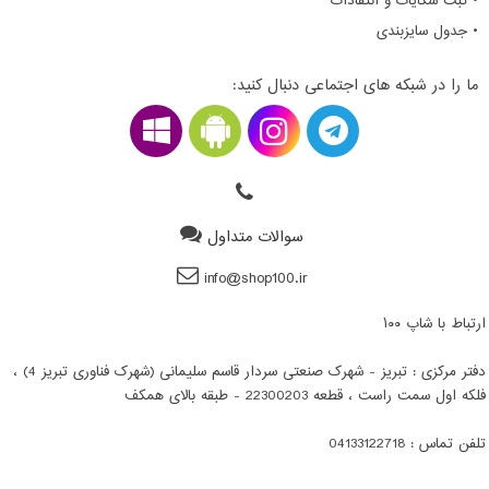
• ثبت شکایات و انتقادات
• جدول سایزبندی
ما را در شبکه های اجتماعی دنبال کنید:
سوالات متداول
info@shop100.ir
ارتباط با شاپ ۱۰۰
دفتر مرکزی : تبریز - شهرک صنعتی سردار قاسم سلیمانی (شهرک فناوری تبریز 4) ،
فلکه اول سمت راست ، قطعه 22300203 - طبقه بالای همکف
تلفن تماس : 04133122718