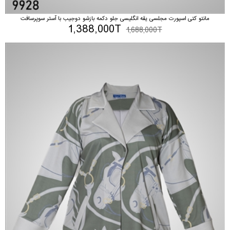
مانتو کتی اسپورت مجلسی یقه انگلیسی جلو دکمه بازشو دوجیب با آستر سوپرسافت
1,388,000T
1,688,000T