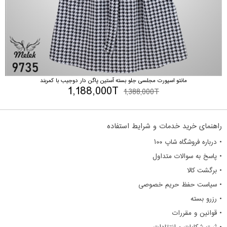
مانتو اسپورت مجلسی جلو بسته آستین پاگن دار دوجیب با کمربند
1,188,000T
1,388,000T
راهنمای خرید خدمات و شرایط استفاده
• درباره فروشگاه شاپ ۱۰۰
• پاسخ به سوالات متداول
• برگشت کالا
• سیاست حفظ حریم خصوصی
• رزرو بسته
• قوانین و مقررات