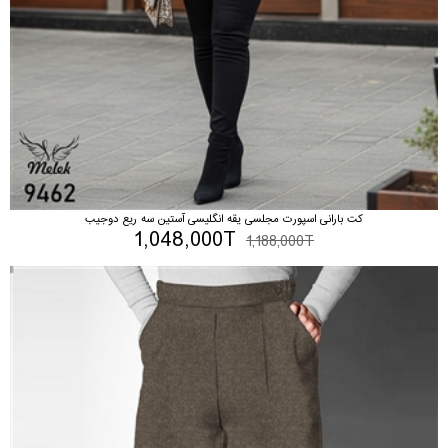
کت بارانی اسپورت مجلسی یقه انگلیسی آستین سه ریع دوجیب
1,048,000T
1,188,000T