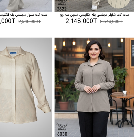
ست کت شلوار مجلسی یقه انگلیسی آستین سه ربع
ست کت شلوار مجلسی یقه انگلیسی
,000T
2,148,000T
2,548,000T
2,548,000T