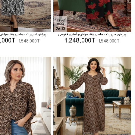
پیراهن اسپورت مجلسی یقه جواهری آستین فانوسی
پیراهن اسپورت مجلسی یقه جواهری
8,000T
1,248,000T
1,548,000T
1,548,000T