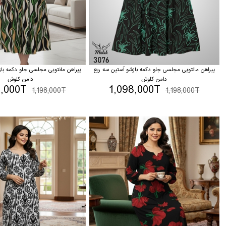
پیراهن مانتویی مجلسی جلو دکمه بازشو آستین سه ربع
پیراهن مانتویی مجلسی جلو دکمه باز
دامن کلوش
دامن کلوش
8,000T
1,098,000T
1,198,000T
1,198,000T