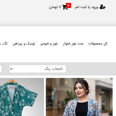
0
ورود یا ثبت نام
0
تومان
کل محصولات
ست بلوز شلوار
بلوز و شومیز
تونیک و پیراهن
لگ، ش