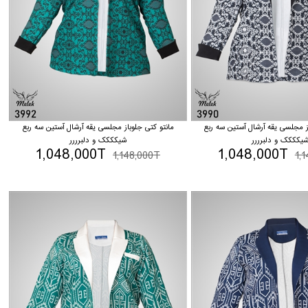
ز مجلسی یقه آرشال آستین سه ربع
مانتو کتی جلوباز مجلسی یقه آرشال آستین سه ربع
یکککک و دلبرررر
شیکککک و دلبرررر
1,048,000T
1,048,000T
1,148,000T
1,