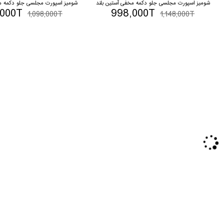
شومیز اسپورت مجلسی جلو دکمه مخفی آستین بلند
شومیز اسپورت مجلسی جلو دکمه مخ
,000T
998,000T
1,098,000T
1,148,000T