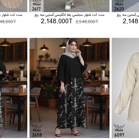
 آستین سه ربع
ست کت شلوار مجلسی یقه انگلیسی آستین سه ربع
ست کت شلوار مج
2,148,000T
2,148
548,000T
2,548,000T