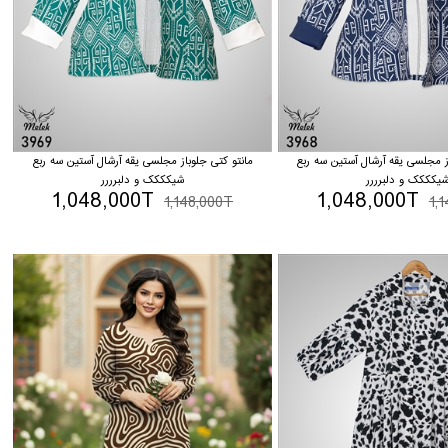
ز مجلسی یقه آرشال آستین سه ربع
مانتو کتی جلوباز مجلسی یقه آرشال آستین سه ربع
یکککک و دلبرررر
شیکککک و دلبرررر
1,048,000T
1,048,000T
1,148,000T
1,