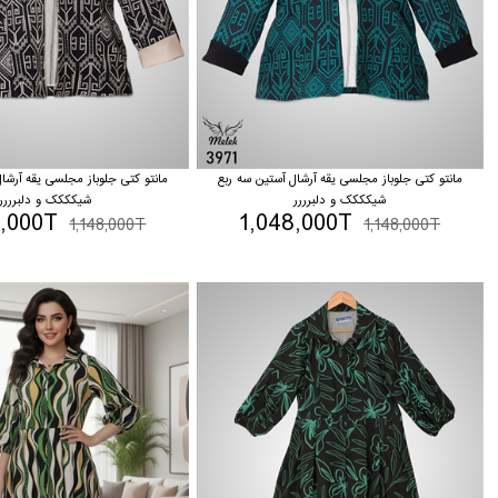
مانتو کتی جلوباز مجلسی یقه آرشال آستین سه ربع
مانتو کتی جلوباز مجلسی یقه آرشا
شیکککک و دلبرررر
شیکککک و دلبرررر
8,000T
1,048,000T
1,148,000T
1,148,000T