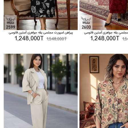
مجلسی یقه جواهری آستین فانوسی
پیراهن اسپورت مجلسی یقه جواهری آستین فانوسی
1,248,000T
1,248,000T
1,548,000T
1,