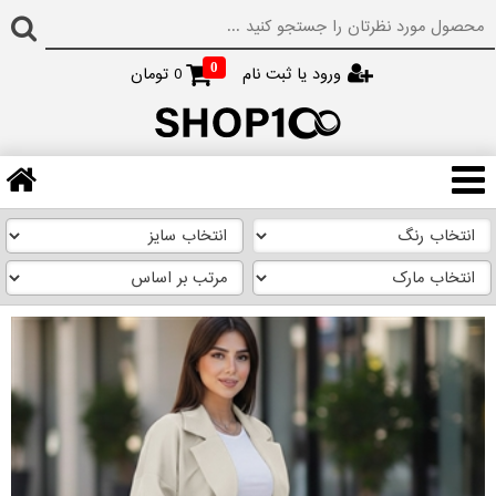
0
ورود یا ثبت نام
0
تومان