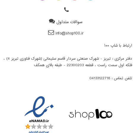
سوالات متداول
info@shop100.ir
ارتباط با شاپ ۱۰۰
دفتر مرکزی : تبریز - شهرک صنعتی سردار قاسم سلیمانی (شهرک فناوری تبریز 4) ،
فلکه اول سمت راست ، قطعه 22300203 - طبقه بالای همکف
تلفن تماس : 04133122718