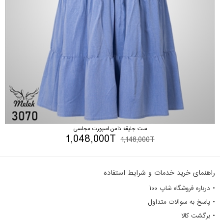
ست جلیقه دامن اسپورت مجلسی
1,048,000T
1,148,000T
راهنمای خرید خدمات و شرایط استفاده
• درباره فروشگاه شاپ ۱۰۰
• پاسخ به سوالات متداول
• برگشت کالا