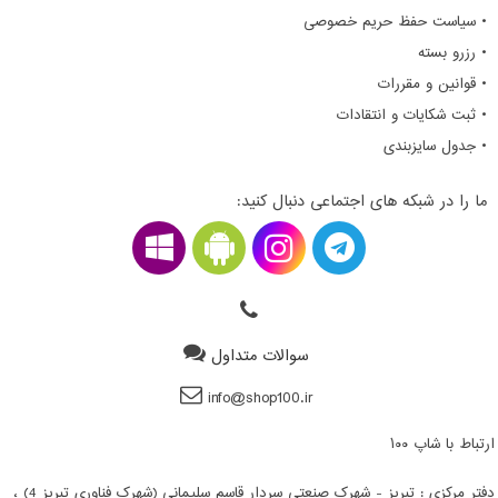
• سیاست حفظ حریم خصوصی
• رزرو بسته
• قوانین و مقررات
• ثبت شکایات و انتقادات
• جدول سایزبندی
ما را در شبکه های اجتماعی دنبال کنید:
سوالات متداول
info@shop100.ir
ارتباط با شاپ ۱۰۰
دفتر مرکزی : تبریز - شهرک صنعتی سردار قاسم سلیمانی (شهرک فناوری تبریز 4) ،