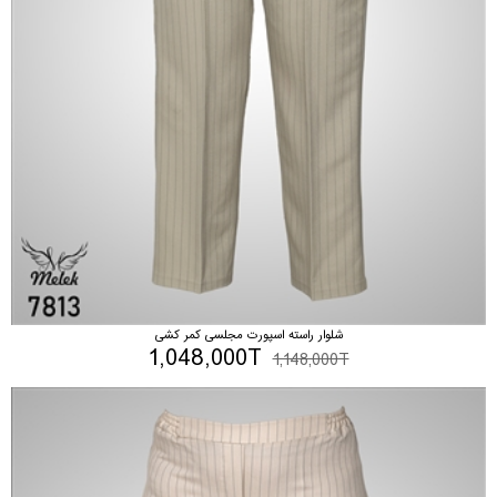
شلوار راسته اسپورت مجلسی کمر کشی
1,048,000T
1,148,000T