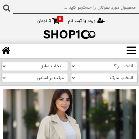
0
ورود یا ثبت نام
0
تومان