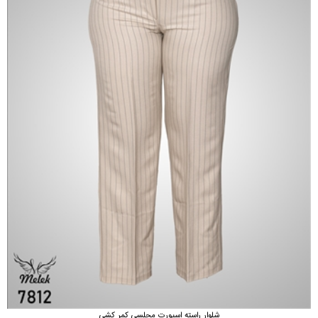
شلوار راسته اسپورت مجلسی کمر کشی