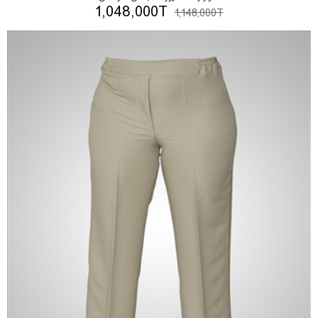
1,048,000T
1,148,000T