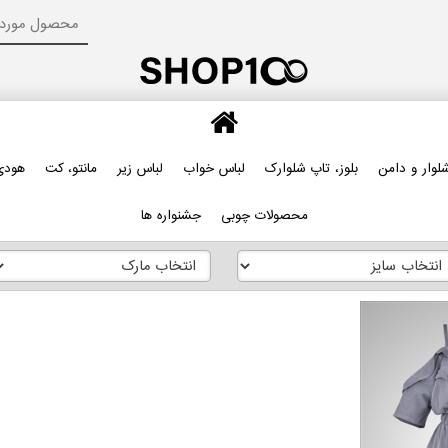
لوار و دامن
بلوز، تاپ شلوارک
لباس خواب
لباس زیر
مانتو، کت
هودی
محصولات چوبی
جشنواره ها