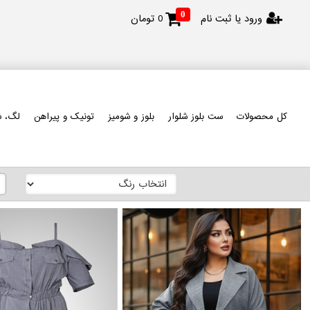
0
ورود یا ثبت نام
0
تومان
کل محصولات
ست بلوز شلوار
بلوز و شومیز
تونیک و پیراهن
لگ، ش