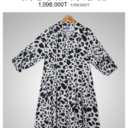
1,098,000T
1,198,000T