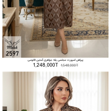
پیراهن اسپورت مجلسی یقه جواهری آستین فانوسی
1,248,000T
1,548,000T