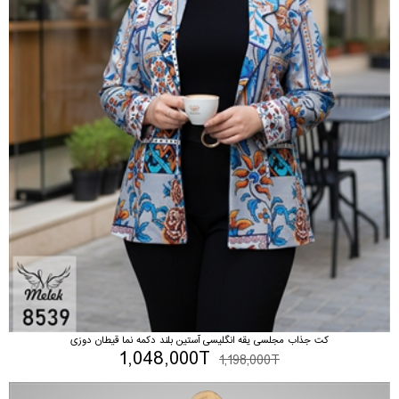
کت جذاب مجلسی یقه انگلیسی آستین بلند دکمه نما قیطان دوزی
1,048,000T
1,198,000T