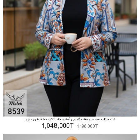
کت جذاب مجلسی یقه انگلیسی آستین بلند دکمه نما قیطان دوزی
1,048,000T
1,198,000T