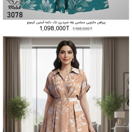
پیراهن مانتویی مجلسی یقه ضربدری تک دکمه آستین کیمونو
1,098,000T
1,198,000T