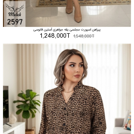
پیراهن اسپورت مجلسی یقه جواهری آستین فانوسی
1,248,000T
1,548,000T