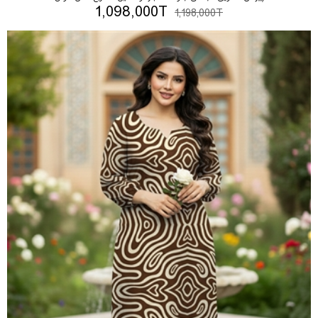
1,098,000T
1,198,000T