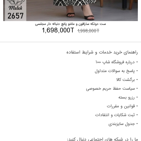
ست دوتکه سارافون و مانتو پانچ دنباله دار مجلسی
1,698,000T
1,998,000T
راهنمای خرید خدمات و شرایط استفاده
• درباره فروشگاه شاپ ۱۰۰
• پاسخ به سوالات متداول
• برگشت کالا
• سیاست حفظ حریم خصوصی
• رزرو بسته
• قوانین و مقررات
• ثبت شکایات و انتقادات
• جدول سایزبندی
ما را در شبکه های اجتماعی دنبال کنید: