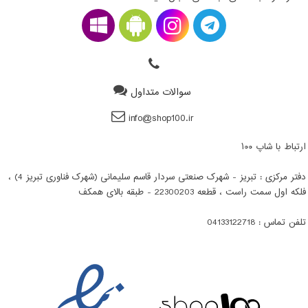
سوالات متداول
info@shop100.ir
ارتباط با شاپ ۱۰۰
دفتر مرکزی : تبریز - شهرک صنعتی سردار قاسم سلیمانی (شهرک فناوری تبریز 4) ،
فلکه اول سمت راست ، قطعه 22300203 - طبقه بالای همکف
تلفن تماس : 04133122718