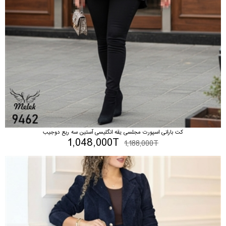
کت بارانی اسپورت مجلسی یقه انگلیسی آستین سه ریع دوجیب
1,048,000T
1,188,000T