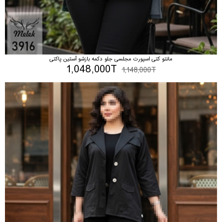
مانتو کتی اسپورت مجلسی جلو دکمه بازشو آستین پاکتی
1,048,000T
1,148,000T