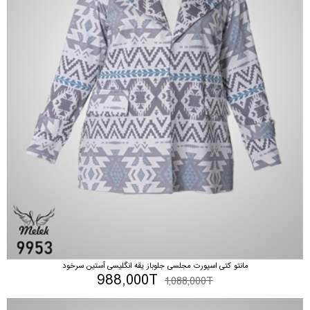
مانتو کتی اسپورت مجلسی جلوباز یقه انگلیسی آستین سرخود
988,000T
1,088,000T