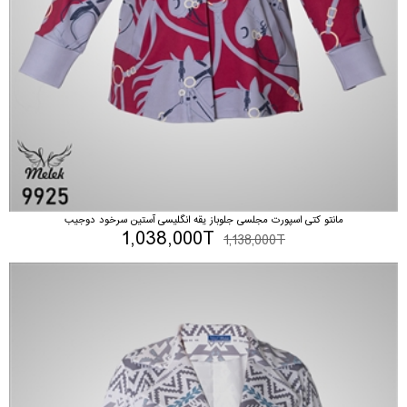
مانتو کتی اسپورت مجلسی جلوباز یقه انگلیسی آستین سرخود دوجیب
1,038,000T
1,138,000T