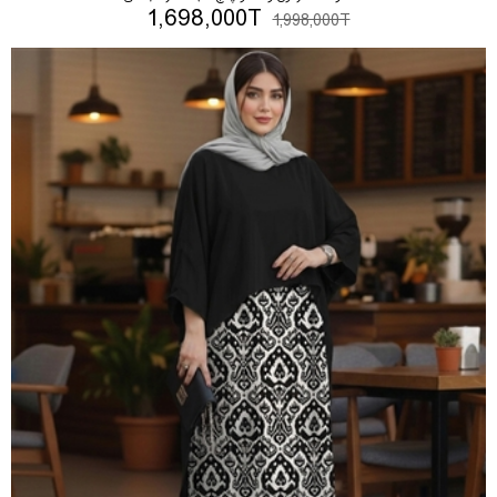
1,698,000T
1,998,000T