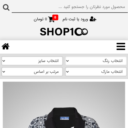
0
ورود یا ثبت نام
0
تومان