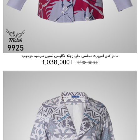
مانتو کتی اسپورت مجلسی جلوباز یقه انگلیسی آستین سرخود دوجیب
1,038,000T
1,138,000T