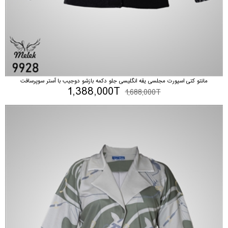
مانتو کتی اسپورت مجلسی یقه انگلیسی جلو دکمه بازشو دوجیب با آستر سوپرسافت
1,388,000T
1,688,000T