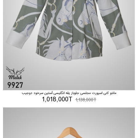
مانتو کتی اسپورت مجلسی جلوباز یقه انگلیسی آستین سرخود دوجیب
1,018,000T
1,138,000T