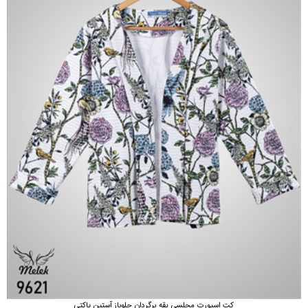
کت اسپورت مجلسی یقه برگردان جلوباز آستین پاکتی