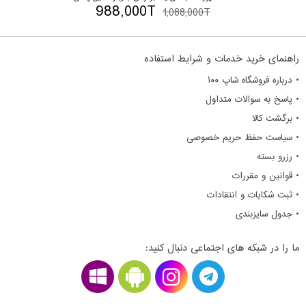
988,000T
1,088,000T
راهنمای خرید خدمات و شرایط استفاده
• درباره فروشگاه شاپ ۱۰۰
• پاسخ به سوالات متداول
• برگشت کالا
• سیاست حفظ حریم خصوصی
• رزرو بسته
• قوانین و مقررات
• ثبت شکایات و انتقادات
• جدول سایزبندی
ما را در شبکه های اجتماعی دنبال کنید: