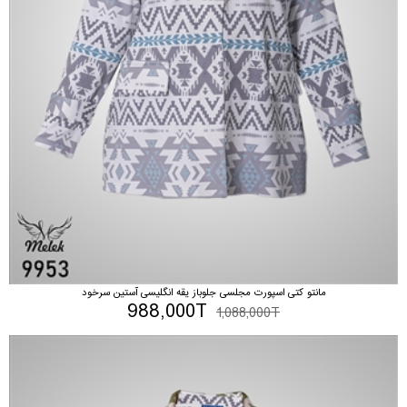
مانتو کتی اسپورت مجلسی جلوباز یقه انگلیسی آستین سرخود
988,000T
1,088,000T