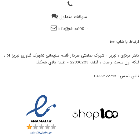
سوالات متداول
info@shop100.ir
ارتباط با شاپ ۱۰۰
دفتر مرکزی : تبریز - شهرک صنعتی سردار قاسم سلیمانی (شهرک فناوری تبریز 4) ،
فلکه اول سمت راست ، قطعه 22300203 - طبقه بالای همکف
تلفن تماس : 04133122718