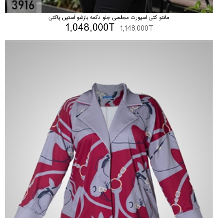
مانتو کتی اسپورت مجلسی جلو دکمه بازشو آستین پاکتی
1,048,000T
1,148,000T