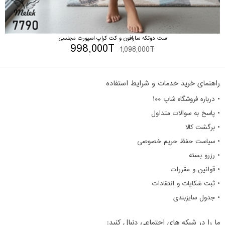
ست دوتکه سارافون و کت کراپ اسپورت مجلسی
998,000T
1,098,000T
راهنمای خرید خدمات و شرایط استفاده
• درباره فروشگاه شاپ ۱۰۰
• پاسخ به سوالات متداول
• برگشت کالا
• سیاست حفظ حریم خصوصی
• رزرو بسته
• قوانین و مقررات
• ثبت شکایات و انتقادات
• جدول سایزبندی
ما را در شبکه های اجتماعی دنبال کنید: