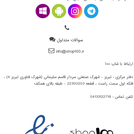
سوالات متداول
info@shop100.ir
ارتباط با شاپ ۱۰۰
دفتر مرکزی : تبریز - شهرک صنعتی سردار قاسم سلیمانی (شهرک فناوری تبریز 4) ،
فلکه اول سمت راست ، قطعه 22300203 - طبقه بالای همکف
تلفن تماس : 04133122718