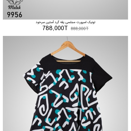
تونیک اسپورت مجلسی یقه گرد آستین سرخود
788,000T
888,000T