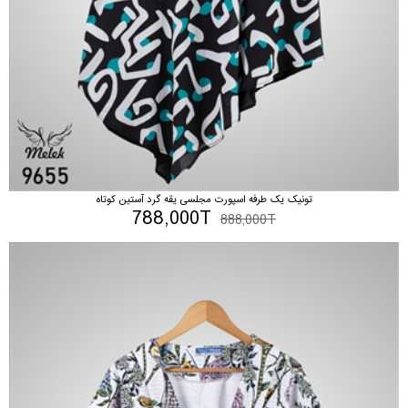
تونیک یک طرفه اسپورت مجلسی یقه گرد آستین کوتاه
788,000T
888,000T