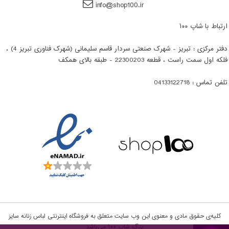
info@shop100.ir
ارتباط با شاپ ۱۰۰
دفتر مرکزی : تبریز - شهرک صنعتی سردار قاسم سلیمانی (شهرک فناوری تبریز 4) ،
فلکه اول سمت راست ، قطعه 22300203 - طبقه بالای همکف
تلفن تماس : 04133122718
کلیه‌ی حقوق مادی و معنوی این وب سایت متعلق به فروشگاه اینترنتی لباس زنانه سایز
بزرگ شاپ ۱۰۰‌‌ می‌باشد