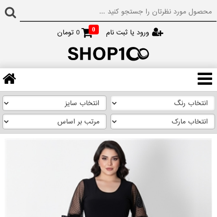
0
ورود یا ثبت نام
0
تومان