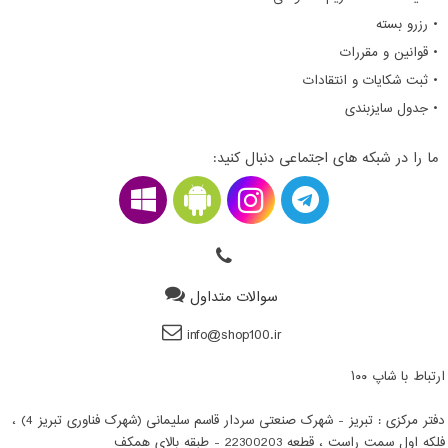
• رزرو بسته
• قوانین و مقررات
• ثبت شکایات و انتقادات
• جدول سایزبندی
ما را در شبکه های اجتماعی دنبال کنید:
سوالات متداول
info@shop100.ir
ارتباط با شاپ ۱۰۰
دفتر مرکزی : تبریز - شهرک صنعتی سردار قاسم سلیمانی (شهرک فناوری تبریز 4) ،
فلکه اول سمت راست ، قطعه 22300203 - طبقه بالای همکف