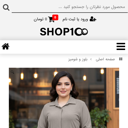
0
ورود یا ثبت نام
0
تومان
صفحه اصلی
بلوز و شومیز
Zoom