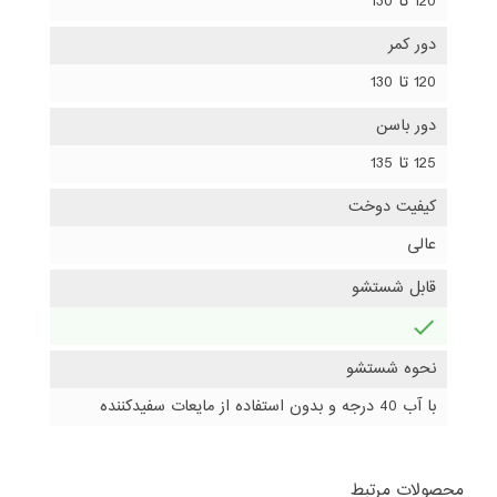
120 تا 130
دور کمر
120 تا 130
دور باسن
125 تا 135
کیفیت دوخت
عالی
قابل شستشو
دارد
نحوه شستشو
با آب 40 درجه و بدون استفاده از مایعات سفیدکننده
محصولات مرتبط