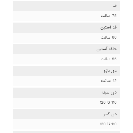
قد
75 سانت
قد آستین
60 سانت
حلقه آستین
55 سانت
دور بازو
42 سانت
دور سینه
110 تا 120
دور کمر
110 تا 120