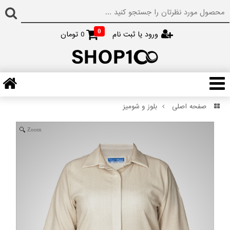
0
ورود یا ثبت نام
0
تومان
صفحه اصلی
بلوز و شومیز
Zoom