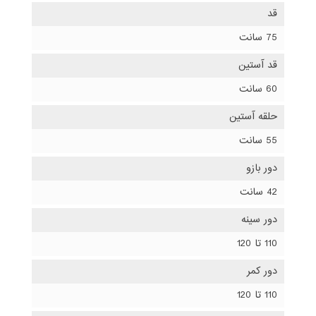
قد
75 سانت
قد آستین
60 سانت
حلقه آستین
55 سانت
دور بازو
42 سانت
دور سینه
110 تا 120
دور کمر
110 تا 120