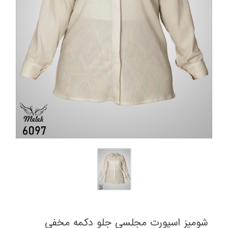
شومیز اسپورت مجلسی جلو دکمه مخفی