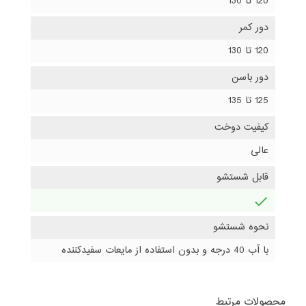
120 تا 130
دور کمر
120 تا 130
دور باسن
125 تا 135
کیفیت دوخت
عالی
قابل شستشو
دارد
نحوه شستشو
با آب 40 درجه و بدون استفاده از مایعات سفیدکننده
محصولات مرتبط