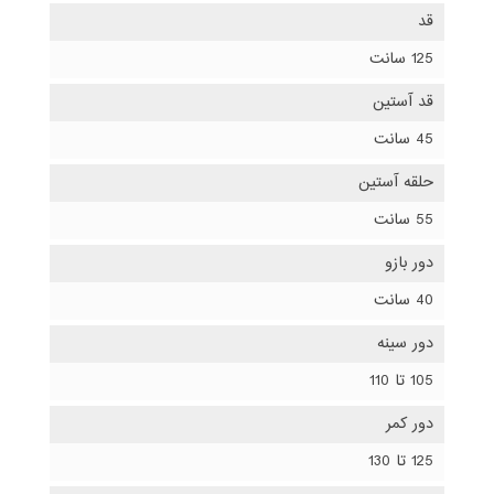
قد
125 سانت
قد آستین
45 سانت
حلقه آستین
55 سانت
دور بازو
40 سانت
دور سینه
105 تا 110
دور کمر
125 تا 130