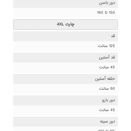
دور باسن
150 تا 160
چارت 4XL
قد
125 سانت
قد آستین
45 سانت
حلقه آستین
60 سانت
دور بازو
45 سانت
دور سینه