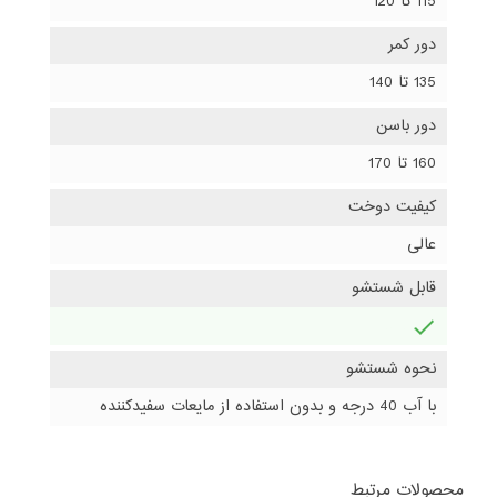
115 تا 120
دور کمر
135 تا 140
دور باسن
160 تا 170
کیفیت دوخت
عالی
قابل شستشو
دارد
نحوه شستشو
با آب 40 درجه و بدون استفاده از مایعات سفیدکننده
محصولات مرتبط