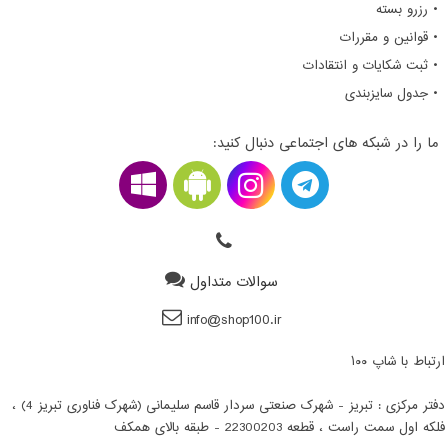
• رزرو بسته
• قوانین و مقررات
• ثبت شکایات و انتقادات
• جدول سایزبندی
ما را در شبکه های اجتماعی دنبال کنید:
سوالات متداول
info@shop100.ir
ارتباط با شاپ ۱۰۰
دفتر مرکزی : تبریز - شهرک صنعتی سردار قاسم سلیمانی (شهرک فناوری تبریز 4) ،
فلکه اول سمت راست ، قطعه 22300203 - طبقه بالای همکف