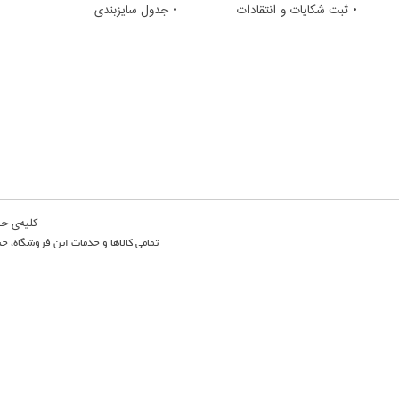
• ثبت شکایات و انتقادات
• جدول سایزبندی
کلیه‌ی حق
تمامی كالاها و خدمات این فروشگاه، ح