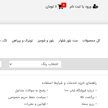
0
ورود یا ثبت نام
0
تومان
کل محصولات
ست بلوز شلوار
بلوز و شومیز
تونیک و پیراهن
لگ، ش
راهنمای خرید خدمات و شرایط استفاده
• درباره فروشگاه شاپ ۱۰۰
• پاسخ به سوالات متداول
• برگشت کالا
• سیاست حفظ حریم خصوصی
• رزرو بسته
• قوانین و مقررات