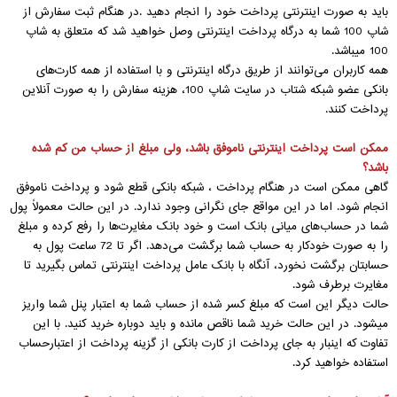
باید به صورت اینترنتی پرداخت خود را انجام دهید .در هنگام ثبت سفارش از
شاپ 100 شما به درگاه پرداخت اینترنتی وصل خواهید شد که متعلق به شاپ
100 میباشد.
همه کاربران می‌توانند از طریق درگاه اینترنتی و با استفاده از همه کارت‏‌های
بانکی عضو شبکه شتاب در سایت شاپ 100، هزینه سفارش را به صورت آنلاین
پرداخت کنند.
ممکن است پرداخت اینترنتی ناموفق باشد، ولی مبلغ از حساب من کم شده
باشد؟
گاهی ممکن است در هنگام پرداخت ، شبکه بانکی قطع شود و پرداخت ناموفق
انجام شود. اما در این مواقع جای نگرانی وجود ندارد. در این حالت معمولاً پول
شما در حساب‏‌های میانی بانک است و خود بانک مغایرت‏‌ها را رفع کرده و مبلغ
را به صورت خودکار به حساب شما برگشت می‌‏دهد. اگر تا 72 ساعت پول به
حسابتان برگشت نخورد، آنگاه با بانک عامل پرداخت اینترنتی تماس بگیرید تا
مغایرت برطرف شود.
حالت دیگر این است که مبلغ کسر شده از حساب شما به اعتبار پنل شما واریز
میشود. در این حالت خرید شما ناقص مانده و باید دوباره خرید کنید. با این
تفاوت که اینبار به جای پرداخت از کارت بانکی از گزینه پرداخت از اعتبارحساب
استفاده خواهید کرد.