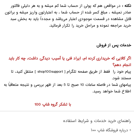
نکته :
در مواقعی هم که پولی از حساب شما کم میشه و به هر دلیلی فاکتور
صادر نمیشه ، مبلغ کسر شده از حساب شما ، به اعتبارتون واریز میشه و براتون
قابل مشاهده در قسمت موجودی اعتبار‌‌ می‌باشد و مجدداً باید به بخش سبد
خرید مراجعه نموده و مراحل خرید را تکرار فرمائید.
خدمات پس از فروش
اگر کالایی که خریداری کرده ام، ایراد فنی یا آسیب دیدگی داشت، چه کار باید
انجام دهم؟
پیام خود را فقط از طریق صفحه تلگرام [
shop100support
] منتقل کنید، تا
مستند شود.
پیامهای شما در فاصله ساعات 10 صبح تا 5 بعد از ظهر بررسی و نتیجه متعاقباً به
اطلاع شما خواهد رسید.
با تشکر گروه شاپ 100
راهنمای خرید خدمات و شرایط استفاده
• درباره فروشگاه شاپ ۱۰۰