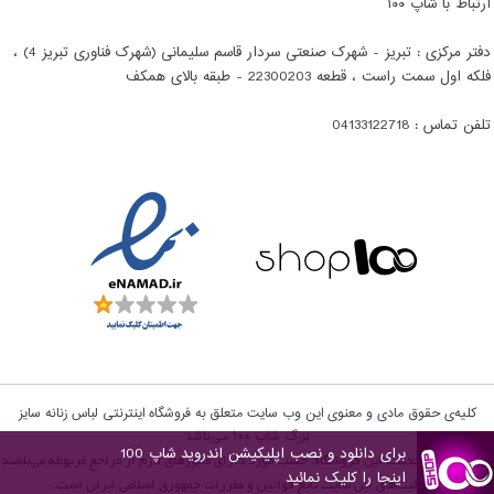
ارتباط با شاپ ۱۰۰
دفتر مرکزی : تبریز - شهرک صنعتی سردار قاسم سلیمانی (شهرک فناوری تبریز 4) ،
فلکه اول سمت راست ، قطعه 22300203 - طبقه بالای همکف
تلفن تماس : 04133122718
کلیه‌ی حقوق مادی و معنوی این وب سایت متعلق به فروشگاه اینترنتی لباس زنانه سایز
بزرگ شاپ ۱۰۰‌‌ می‌باشد
برای دانلود و نصب اپلیکیشن اندروید شاپ 100
تمامی كالاها و خدمات این فروشگاه، حسب مورد دارای مجوزهای لازم از مراجع مربوطه می‌باشند
اینجا را کلیک نمائید
و فعالیت‌های این سایت تابع قوانین و مقررات جمهوری اسلامی ایران است.