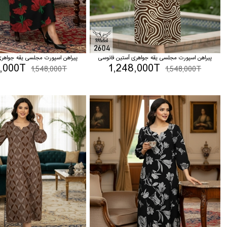
پیراهن اسپورت مجلسی یقه جواهری آستین فانوسی
پیراهن اسپورت مجلسی یقه جواهری
8,000T
1,248,000T
1,548,000T
1,548,000T