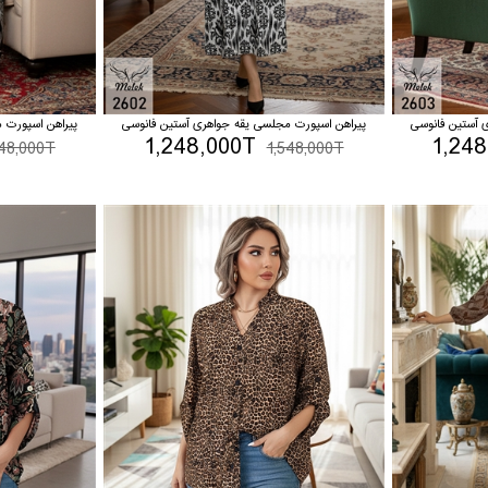
 آستین فانوسی
پیراهن اسپورت مجلسی یقه جواهری آستین فانوسی
پیراهن اسپورت 
1,248,000T
1,24
548,000T
1,548,000T