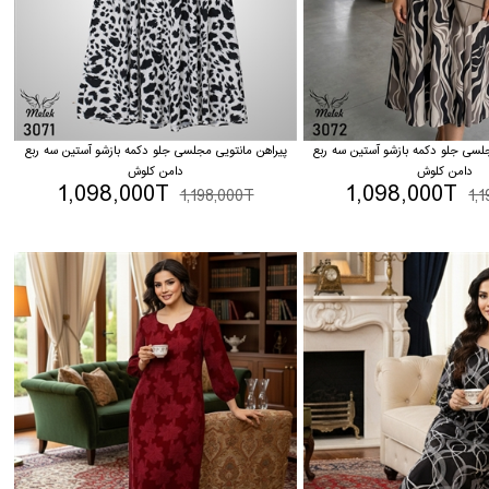
جلسی جلو دکمه بازشو آستین سه ربع
پیراهن مانتویی مجلسی جلو دکمه بازشو آستین سه ربع
دامن کلوش
دامن کلوش
1,098,000T
1,098,000T
1,198,000T
1,