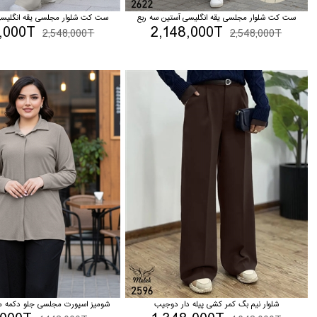
ست کت شلوار مجلسی یقه انگلیسی آستین سه ربع
ست کت شلوار مجلسی یقه انگلیسی
,000T
2,148,000T
2,548,000T
2,548,000T
شلوار نیم بگ کمر کشی پیله دار دوجیب
شومیز اسپورت مجلسی جلو دکمه مخ