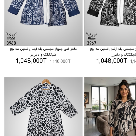
ز مجلسی یقه آرشال آستین سه ربع
مانتو کتی جلوباز مجلسی یقه آرشال آستین سه ربع
یکککک و دلبرررر
شیکککک و دلبرررر
1,048,000T
1,048,000T
1,148,000T
1,