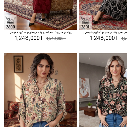
مجلسی یقه جواهری آستین فانوسی
پیراهن اسپورت مجلسی یقه جواهری آستین فانوسی
1,248,000T
1,248,000T
1,548,000T
1,