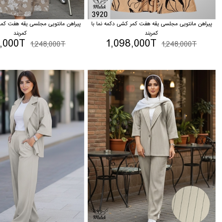
پیراهن مانتویی مجلسی یقه هفت کمر کشی دکمه نما با
پیراهن مانتویی مجلسی یقه هفت کمر 
کمربند
کمربند
8,000T
1,098,000T
1,248,000T
1,248,000T