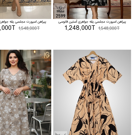
پیراهن اسپورت مجلسی یقه جواهری آستین فانوسی
پیراهن اسپورت مجلسی یقه جواهری
8,000T
1,248,000T
1,548,000T
1,548,000T