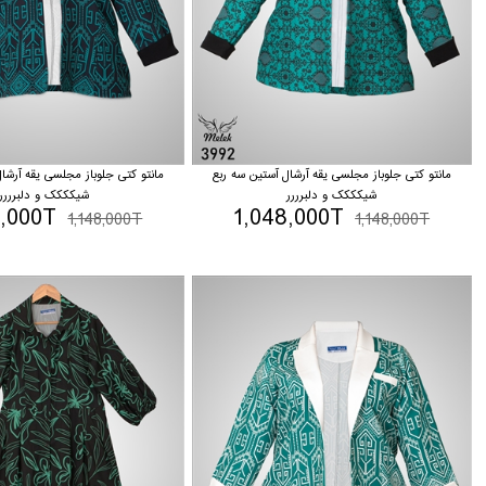
مانتو کتی جلوباز مجلسی یقه آرشال آستین سه ربع
مانتو کتی جلوباز مجلسی یقه آرشا
شیکککک و دلبرررر
شیکککک و دلبرررر
8,000T
1,048,000T
1,148,000T
1,148,000T