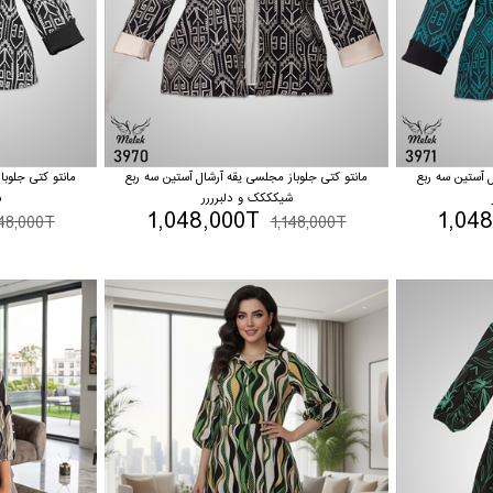
ل آستین سه ربع
مانتو کتی جلوباز مجلسی یقه آرشال آستین سه ربع
مانتو کتی جلوبا
شیکککک و دلبرررر
ش
1,048,000T
1,04
148,000T
1,148,000T