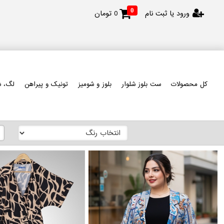
0
ورود یا ثبت نام
0
تومان
کل محصولات
ست بلوز شلوار
بلوز و شومیز
تونیک و پیراهن
لگ، ش