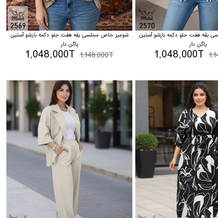
 یقه هفت جلو دکمه بازشو آستین
شومیز خاص مجلسی یقه هفت جلو دکمه بازشو آستین
پاگن دار
پاگن دار
1,048,000T
1,048,000T
1,148,000T
1,