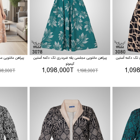
 تک دکمه آستین
پیراهن مانتویی مجلسی یقه ضربدری تک دکمه آستین
پیراهن مانتویی 
کیمونو
1,098,000T
1,09
198,000T
1,198,000T