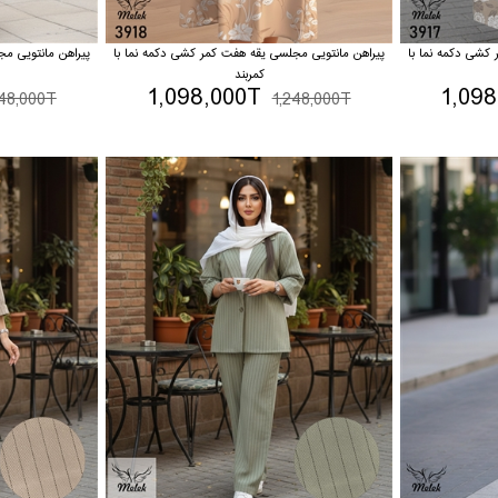
کشی دکمه نما با
پیراهن مانتویی مجلسی یقه هفت کمر کشی دکمه نما با
پیراهن مانتویی م
کمربند
1,098,000T
1,09
248,000T
1,248,000T