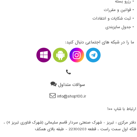
• رزرو بسته
• قوانین و مقررات
• ثبت شکایات و انتقادات
• جدول سایزبندی
ما را در شبکه های اجتماعی دنبال کنید:
سوالات متداول
info@shop100.ir
ارتباط با شاپ ۱۰۰
دفتر مرکزی : تبریز - شهرک صنعتی سردار قاسم سلیمانی (شهرک فناوری تبریز 4) ،
فلکه اول سمت راست ، قطعه 22300203 - طبقه بالای همکف