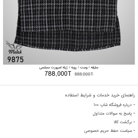
جلیقه / وست / رویه / ژیله اسپورت مجلسی
788,000T
888,000T
راهنمای خرید خدمات و شرایط استفاده
• درباره فروشگاه شاپ ۱۰۰
• پاسخ به سوالات متداول
• برگشت کالا
• سیاست حفظ حریم خصوصی