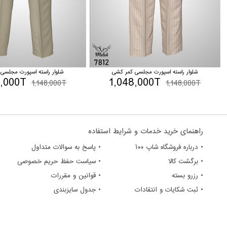
شلوار راسته اسپورت مجلسی کمر کشی
شلوار راسته اسپورت مجلسی
8,000T
1,048,000T
1,148,000T
1,148,000T
راهنمای خرید خدمات و شرایط استفاده
• درباره فروشگاه شاپ ۱۰۰
• پاسخ به سوالات متداول
• برگشت کالا
• سیاست حفظ حریم خصوصی
• رزرو بسته
• قوانین و مقررات
• ثبت شکایات و انتقادات
• جدول سایزبندی