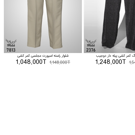
بگ کمر کشی پیله دار دوجیب
شلوار راسته اسپورت مجلسی کمر کشی
1,048,000T
1,248,000T
1,148,000T
1,