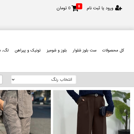
0
ورود یا ثبت نام
0
تومان
کل محصولات
ست بلوز شلوار
بلوز و شومیز
تونیک و پیراهن
لگ، ش