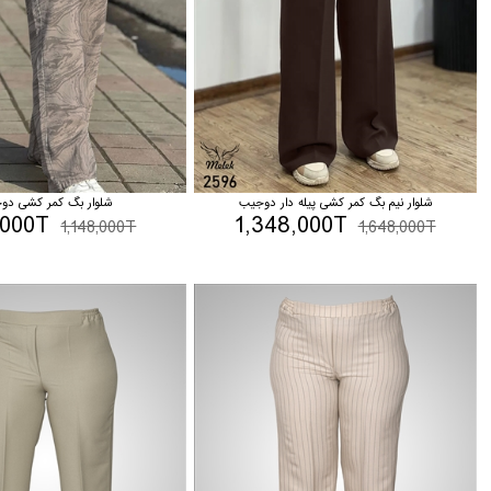
شلوار نیم بگ کمر کشی پیله دار دوجیب
شلوار بگ کمر کشی دو
,000T
1,348,000T
1,148,000T
1,648,000T