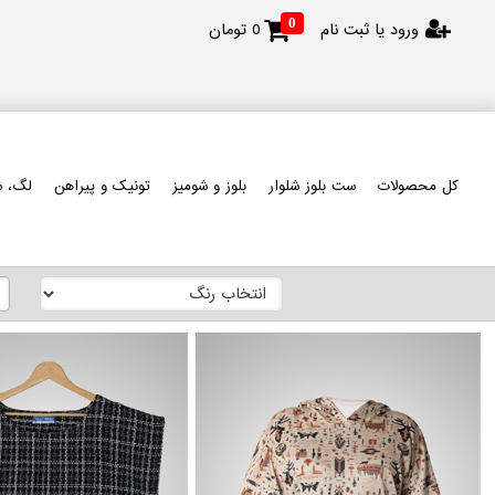
0
ورود یا ثبت نام
0
تومان
کل محصولات
ست بلوز شلوار
بلوز و شومیز
تونیک و پیراهن
لگ، ش