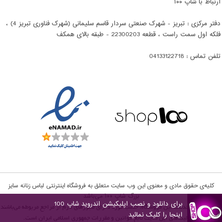
ارتباط با شاپ ۱۰۰
دفتر مرکزی : تبریز - شهرک صنعتی سردار قاسم سلیمانی (شهرک فناوری تبریز 4) ،
فلکه اول سمت راست ، قطعه 22300203 - طبقه بالای همکف
تلفن تماس : 04133122718
کلیه‌ی حقوق مادی و معنوی این وب سایت متعلق به فروشگاه اینترنتی لباس زنانه سایز
بزرگ شاپ ۱۰۰‌‌ می‌باشد
برای دانلود و نصب اپلیکیشن اندروید شاپ 100
تمامی كالاها و خدمات این فروشگاه، حسب مورد دارای مجوزهای لازم از مراجع مربوطه می‌باشند
اینجا را کلیک نمائید
و فعالیت‌های این سایت تابع قوانین و مقررات جمهوری اسلامی ایران است.