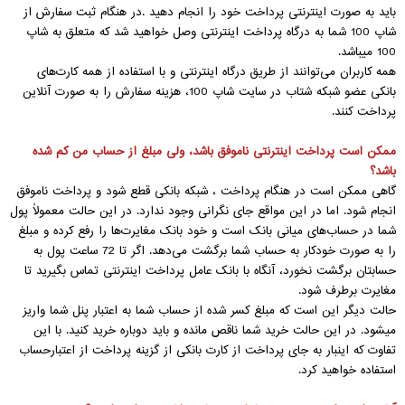
باید به صورت اینترنتی پرداخت خود را انجام دهید .در هنگام ثبت سفارش از
شاپ 100 شما به درگاه پرداخت اینترنتی وصل خواهید شد که متعلق به شاپ
100 میباشد.
همه کاربران می‌توانند از طریق درگاه اینترنتی و با استفاده از همه کارت‏‌های
بانکی عضو شبکه شتاب در سایت شاپ 100، هزینه سفارش را به صورت آنلاین
پرداخت کنند.
ممکن است پرداخت اینترنتی ناموفق باشد، ولی مبلغ از حساب من کم شده
باشد؟
گاهی ممکن است در هنگام پرداخت ، شبکه بانکی قطع شود و پرداخت ناموفق
انجام شود. اما در این مواقع جای نگرانی وجود ندارد. در این حالت معمولاً پول
شما در حساب‏‌های میانی بانک است و خود بانک مغایرت‏‌ها را رفع کرده و مبلغ
را به صورت خودکار به حساب شما برگشت می‌‏دهد. اگر تا 72 ساعت پول به
حسابتان برگشت نخورد، آنگاه با بانک عامل پرداخت اینترنتی تماس بگیرید تا
مغایرت برطرف شود.
حالت دیگر این است که مبلغ کسر شده از حساب شما به اعتبار پنل شما واریز
میشود. در این حالت خرید شما ناقص مانده و باید دوباره خرید کنید. با این
تفاوت که اینبار به جای پرداخت از کارت بانکی از گزینه پرداخت از اعتبارحساب
استفاده خواهید کرد.