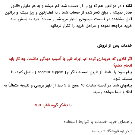
نکته :
در مواقعی هم که پولی از حساب شما کم میشه و به هر دلیلی فاکتور
صادر نمیشه ، مبلغ کسر شده از حساب شما ، به اعتبارتون واریز میشه و براتون
قابل مشاهده در قسمت موجودی اعتبار‌‌ می‌باشد و مجدداً باید به بخش سبد
خرید مراجعه نموده و مراحل خرید را تکرار فرمائید.
خدمات پس از فروش
اگر کالایی که خریداری کرده ام، ایراد فنی یا آسیب دیدگی داشت، چه کار باید
انجام دهم؟
پیام خود را فقط از طریق صفحه تلگرام [
shop100support
] منتقل کنید، تا
مستند شود.
پیامهای شما در فاصله ساعات 10 صبح تا 5 بعد از ظهر بررسی و نتیجه متعاقباً به
اطلاع شما خواهد رسید.
با تشکر گروه شاپ 100
راهنمای خرید خدمات و شرایط استفاده
• درباره فروشگاه شاپ ۱۰۰