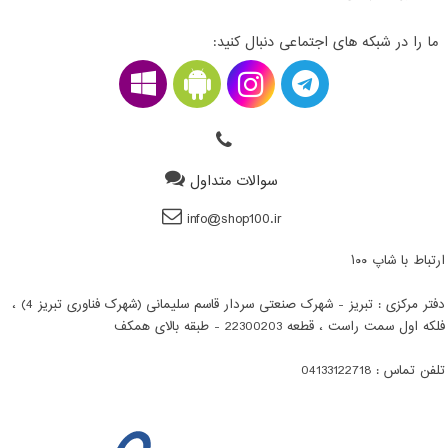
ما را در شبکه های اجتماعی دنبال کنید:
سوالات متداول
info@shop100.ir
ارتباط با شاپ ۱۰۰
دفتر مرکزی : تبریز - شهرک صنعتی سردار قاسم سلیمانی (شهرک فناوری تبریز 4) ،
فلکه اول سمت راست ، قطعه 22300203 - طبقه بالای همکف
تلفن تماس : 04133122718