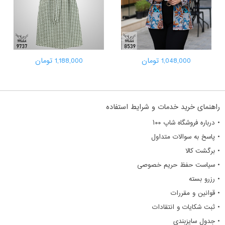
1,048,000 تومان
1,188,000 تومان
راهنمای خرید خدمات و شرایط استفاده
• درباره فروشگاه شاپ ۱۰۰
• پاسخ به سوالات متداول
• برگشت کالا
• سیاست حفظ حریم خصوصی
• رزرو بسته
• قوانین و مقررات
• ثبت شکایات و انتقادات
• جدول سایزبندی