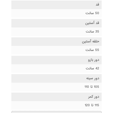
قد
50 سانت
قد آستین
35 سانت
حلقه آستین
55 سانت
دور بازو
42 سانت
دور سینه
105 تا 110
دور کمر
115 تا 120