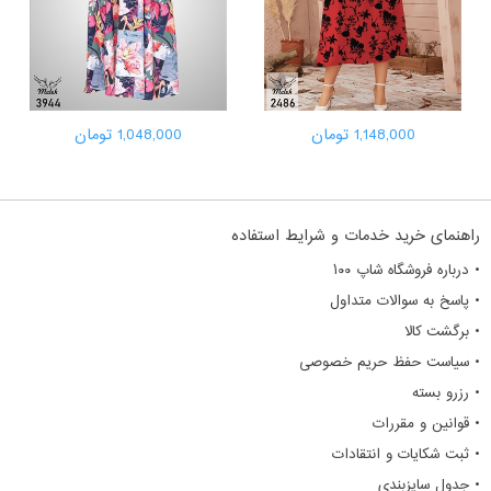
1,148,000 تومان
1,048,000 تومان
راهنمای خرید خدمات و شرایط استفاده
• درباره فروشگاه شاپ ۱۰۰
• پاسخ به سوالات متداول
• برگشت کالا
• سیاست حفظ حریم خصوصی
• رزرو بسته
• قوانین و مقررات
• ثبت شکایات و انتقادات
• جدول سایزبندی