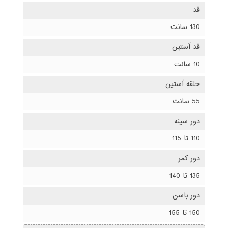
قد
130 سانت
قد آستین
10 سانت
حلقه آستین
55 سانت
دور سینه
110 تا 115
دور کمر
135 تا 140
دور باسن
150 تا 155