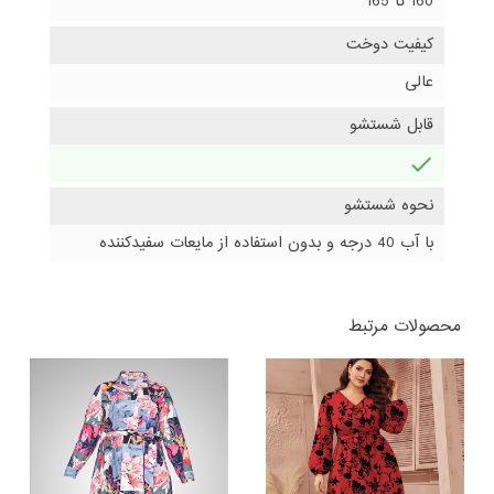
160 تا 165
کیفیت دوخت
عالی
قابل شستشو
دارد
نحوه شستشو
با آب 40 درجه و بدون استفاده از مایعات سفیدکننده
محصولات مرتبط