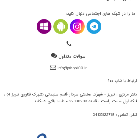
ما را در شبکه های اجتماعی دنبال کنید:
سوالات متداول
info@shop100.ir
ارتباط با شاپ ۱۰۰
دفتر مرکزی : تبریز - شهرک صنعتی سردار قاسم سلیمانی (شهرک فناوری تبریز 4) ،
فلکه اول سمت راست ، قطعه 22300203 - طبقه بالای همکف
تلفن تماس : 04133122718