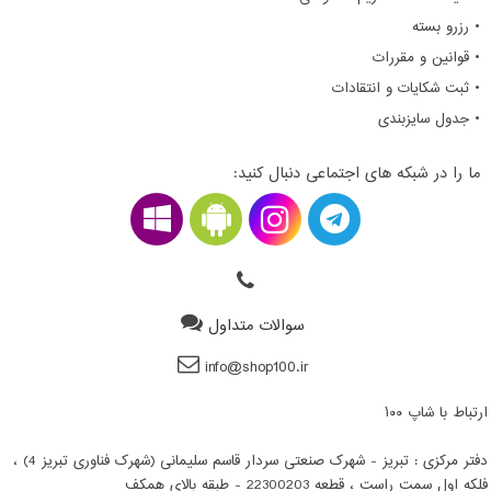
• رزرو بسته
• قوانین و مقررات
• ثبت شکایات و انتقادات
• جدول سایزبندی
ما را در شبکه های اجتماعی دنبال کنید:
سوالات متداول
info@shop100.ir
ارتباط با شاپ ۱۰۰
دفتر مرکزی : تبریز - شهرک صنعتی سردار قاسم سلیمانی (شهرک فناوری تبریز 4) ،
فلکه اول سمت راست ، قطعه 22300203 - طبقه بالای همکف