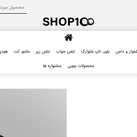
لوار و دامن
بلوز، تاپ شلوارک
لباس خواب
لباس زیر
مانتو، کت
هودی
محصولات چوبی
جشنواره ها