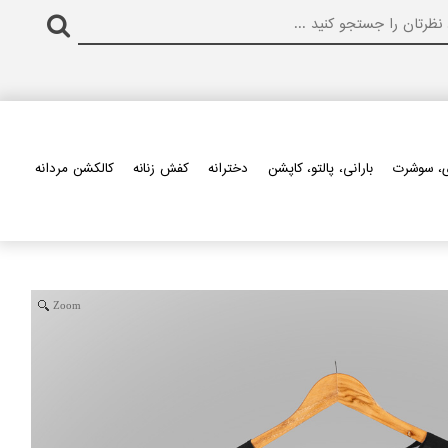
، سوشرت
بارانی، پالتو، کاپشن
دخترانه
کفش زنانه
کالکشن مردانه
Zoom