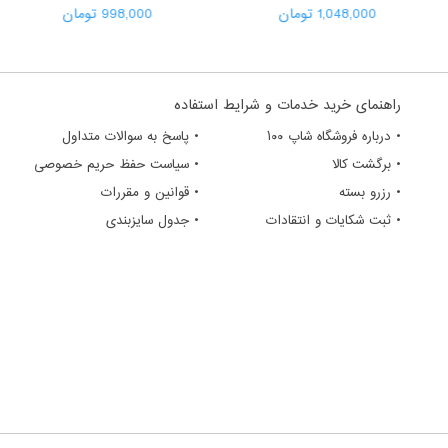
1,048,000 تومان
998,000 تومان
راهنمای خرید خدمات و شرایط استفاده
• درباره فروشگاه شاپ ۱۰۰
• پاسخ به سوالات متداول
• برگشت کالا
• سیاست حفظ حریم خصوصی
• رزرو بسته
• قوانین و مقررات
• ثبت شکایات و انتقادات
• جدول سایزبندی