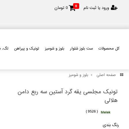
0
ورود یا ثبت نام
0
تومان
کل محصولات
ست بلوز شلوار
بلوز و شومیز
تونیک و پیراهن
لگ، ش
صفحه اصلی
بلوز و شومیز
تونیک مجلسی یقه گرد آستین سه ربع دامن
هلالی
( 9526 )
Melek
رنگ بندی