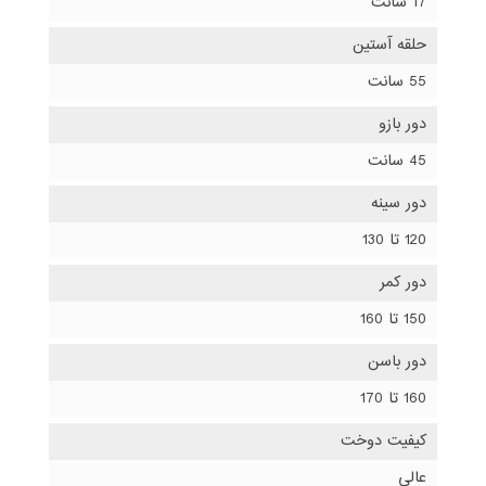
17 سانت
حلقه آستین
55 سانت
دور بازو
45 سانت
دور سینه
120 تا 130
دور کمر
150 تا 160
دور باسن
160 تا 170
کیفیت دوخت
عالی