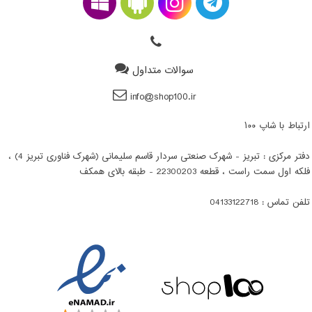
سوالات متداول
info@shop100.ir
ارتباط با شاپ ۱۰۰
دفتر مرکزی : تبریز - شهرک صنعتی سردار قاسم سلیمانی (شهرک فناوری تبریز 4) ،
فلکه اول سمت راست ، قطعه 22300203 - طبقه بالای همکف
تلفن تماس : 04133122718