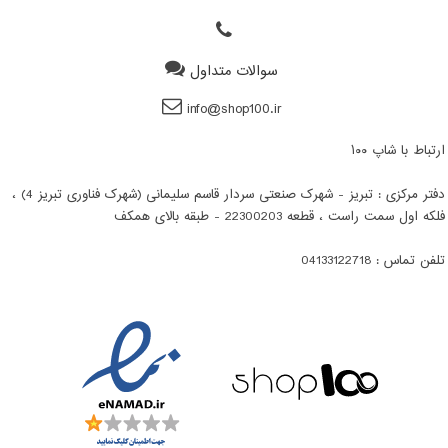
سوالات متداول
info@shop100.ir
ارتباط با شاپ ۱۰۰
دفتر مرکزی : تبریز - شهرک صنعتی سردار قاسم سلیمانی (شهرک فناوری تبریز 4) ،
فلکه اول سمت راست ، قطعه 22300203 - طبقه بالای همکف
تلفن تماس : 04133122718