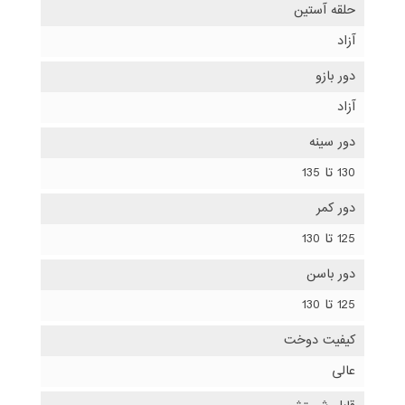
حلقه آستین
آزاد
دور بازو
آزاد
دور سینه
130 تا 135
دور کمر
125 تا 130
دور باسن
125 تا 130
کیفیت دوخت
عالی