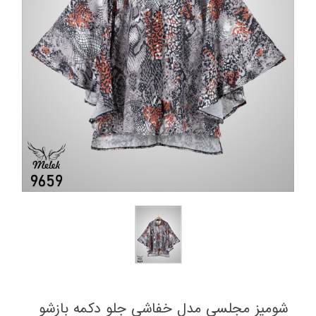
شومیز مجلسی مدل خفاشی جلو دکمه بازشو